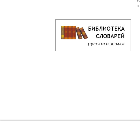
А
<
Кроссворд дня онлайн
Как решать кроссворд онлайн