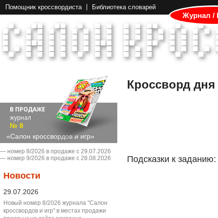
Помощник кроссвордиста
Библиотека словарей
Журнал /
Кроссворд дня
В ПРОДАЖЕ
журнал
№ 8
«Салон кроссвордов и игр»
― номер 8/2026 в продаже с 29.07.2026
Подсказки к заданию:
― номер 9/2026 в продаже с 28.08.2026
Новости
29.07.2026
Новый номер 8/2026 журнала "Салон
кроссвордов и игр" в местах продажи