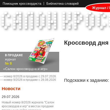
Помощник кроссвордиста
Библиотека словарей
Журнал /
Кроссворд дня
В ПРОДАЖЕ
журнал
№ 8
«Салон кроссвордов и игр»
― номер 8/2026 в продаже с 29.07.2026
Подсказки к заданию:
― номер 9/2026 в продаже с 28.08.2026
Новости
29.07.2026
Новый номер 8/2026 журнала "Салон
кроссвордов и игр" в местах продажи