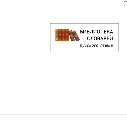
А
<
Кроссворд дня онлайн