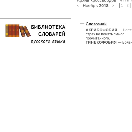
Архив кроссвордов
Чт
Пт
<
Ноябрь
2018
>
1
2
Словознай
АКРИБОФОБИЯ
— Навя
страх не понять смысл
прочитанного.
ГИНЕКОФОБИЯ
— Боязнь