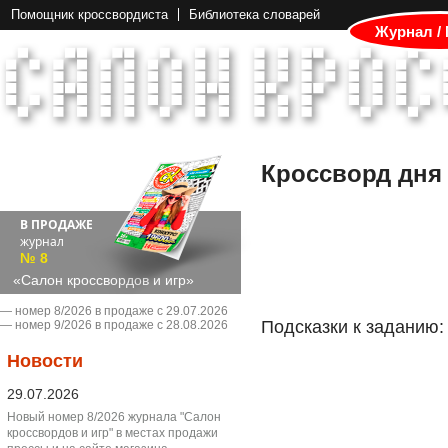
Помощник кроссвордиста
Библиотека словарей
Журнал /
Кроссворд дня
В ПРОДАЖЕ
журнал
№ 8
«Салон кроссвордов и игр»
― номер 8/2026 в продаже с 29.07.2026
Подсказки к заданию:
― номер 9/2026 в продаже с 28.08.2026
Новости
29.07.2026
Новый номер 8/2026 журнала "Салон
кроссвордов и игр" в местах продажи