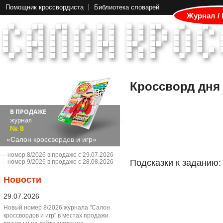
Помощник кроссвордиста
Библиотека словарей
Журнал /
Кроссворд дня
В ПРОДАЖЕ
журнал
№ 8
«Салон кроссвордов и игр»
― номер 8/2026 в продаже с 29.07.2026
Подсказки к заданию:
― номер 9/2026 в продаже с 28.08.2026
Новости
29.07.2026
Новый номер 8/2026 журнала "Салон
кроссвордов и игр" в местах продажи