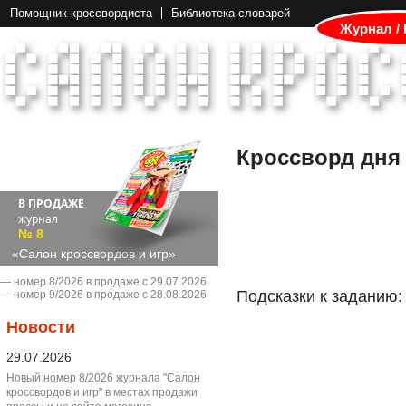
Помощник кроссвордиста
Библиотека словарей
Журнал /
Кроссворд дня
В ПРОДАЖЕ
журнал
№ 8
«Салон кроссвордов и игр»
― номер 8/2026 в продаже с 29.07.2026
Подсказки к заданию:
― номер 9/2026 в продаже с 28.08.2026
Новости
29.07.2026
Новый номер 8/2026 журнала "Салон
кроссвордов и игр" в местах продажи