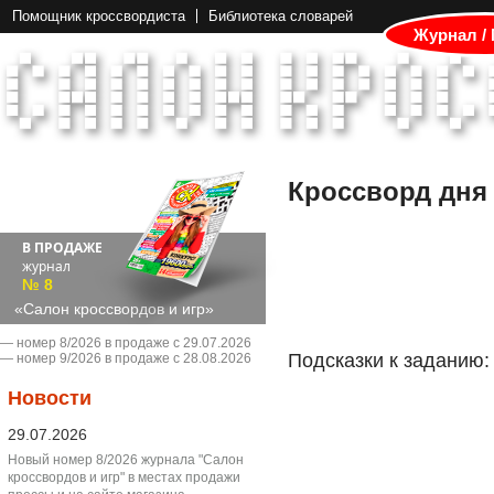
Помощник кроссвордиста
Библиотека словарей
Журнал /
Кроссворд дня
В ПРОДАЖЕ
журнал
№ 8
«Салон кроссвордов и игр»
― номер 8/2026 в продаже с 29.07.2026
Подсказки к заданию:
― номер 9/2026 в продаже с 28.08.2026
Новости
29.07.2026
Новый номер 8/2026 журнала "Салон
кроссвордов и игр" в местах продажи