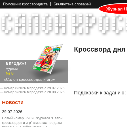
Помощник кроссвордиста
Библиотека словарей
Журнал /
Кроссворд дня
В ПРОДАЖЕ
журнал
№ 8
«Салон кроссвордов и игр»
― номер 8/2026 в продаже с 29.07.2026
Подсказки к заданию:
― номер 9/2026 в продаже с 28.08.2026
Новости
29.07.2026
Новый номер 8/2026 журнала "Салон
кроссвордов и игр" в местах продажи