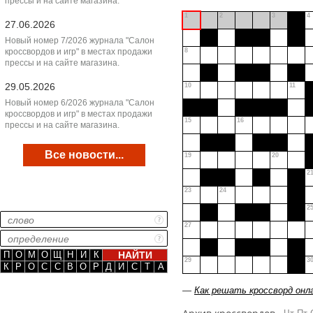
прессы и на сайте магазина.
1
2
3
4
27.06.2026
Новый номер 7/2026 журнала "Салон
кроссвордов и игр" в местах продажи
8
прессы и на сайте магазина.
29.05.2026
10
11
Новый номер 6/2026 журнала "Салон
кроссвордов и игр" в местах продажи
15
16
прессы и на сайте магазина.
Все новости...
19
20
2
23
24
2
27
П
О
М
О
Щ
Н
И
К
29
3
К
Р
О
С
С
В
О
Р
Д
И
С
Т
А
—
Как решать кроссворд онл