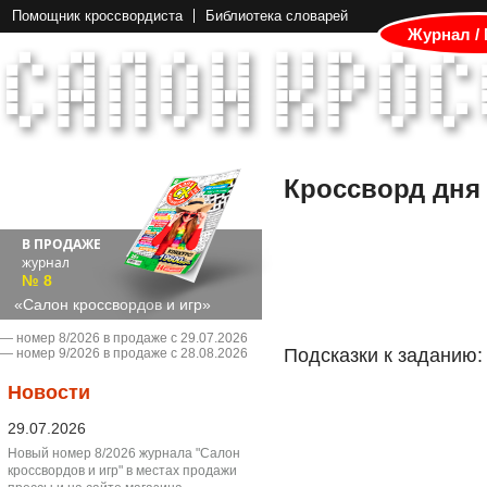
Помощник кроссвордиста
Библиотека словарей
Журнал /
Кроссворд дня
В ПРОДАЖЕ
журнал
№ 8
«Салон кроссвордов и игр»
― номер 8/2026 в продаже с 29.07.2026
Подсказки к заданию:
― номер 9/2026 в продаже с 28.08.2026
Новости
29.07.2026
Новый номер 8/2026 журнала "Салон
кроссвордов и игр" в местах продажи