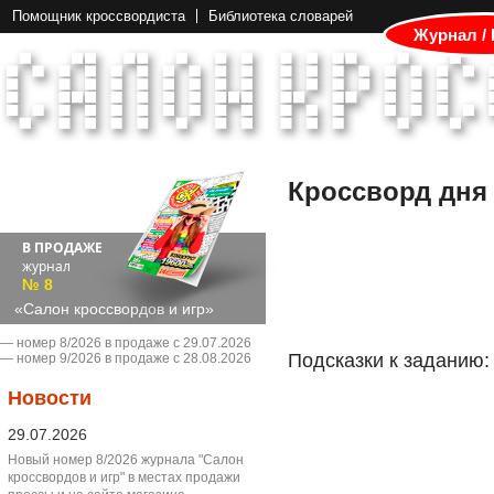
Помощник кроссвордиста
Библиотека словарей
Журнал /
Кроссворд дня
В ПРОДАЖЕ
журнал
№ 8
«Салон кроссвордов и игр»
― номер 8/2026 в продаже с 29.07.2026
Подсказки к заданию:
― номер 9/2026 в продаже с 28.08.2026
Новости
29.07.2026
Новый номер 8/2026 журнала "Салон
кроссвордов и игр" в местах продажи