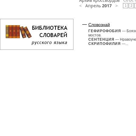
Архив кроссвордов
Сб
Вс
<
Апрель
2017
>
1
2
Словознай
ГЕФИРОФОБИЯ
— Бояз
мостов.
СЕНТЕНЦИЯ
— Нравоуче
СКРИПОФИЛИЯ
—...