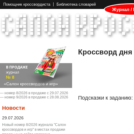
Помощник кроссвордиста
Библиотека словарей
Журнал /
Кроссворд дня
В ПРОДАЖЕ
журнал
№ 8
«Салон кроссвордов и игр»
― номер 8/2026 в продаже с 29.07.2026
Подсказки к заданию:
― номер 9/2026 в продаже с 28.08.2026
Новости
29.07.2026
Новый номер 8/2026 журнала "Салон
кроссвордов и игр" в местах продажи