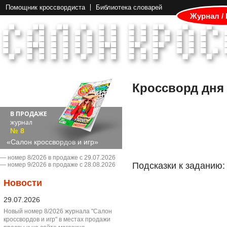
Помощник кроссвордиста
Библиотека словарей
Журнал /
Кроссворд дня
В ПРОДАЖЕ
журнал
№ 8
«Салон кроссвордов и игр»
― номер 8/2026 в продаже с 29.07.2026
Подсказки к заданию:
― номер 9/2026 в продаже с 28.08.2026
Новости
29.07.2026
Новый номер 8/2026 журнала "Салон
кроссвордов и игр" в местах продажи