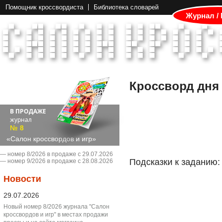
Помощник кроссвордиста
Библиотека словарей
Журнал /
Кроссворд дня
В ПРОДАЖЕ
журнал
№ 8
«Салон кроссвордов и игр»
― номер 8/2026 в продаже с 29.07.2026
Подсказки к заданию:
― номер 9/2026 в продаже с 28.08.2026
Новости
29.07.2026
Новый номер 8/2026 журнала "Салон
кроссвордов и игр" в местах продажи