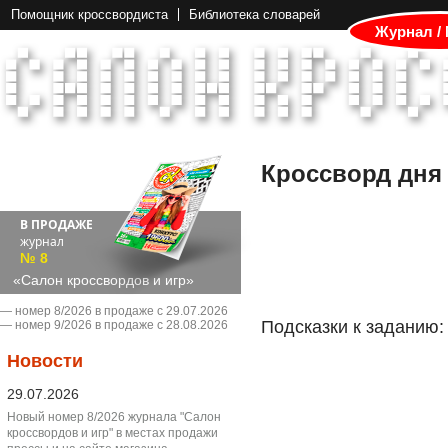
Помощник кроссвордиста
Библиотека словарей
Журнал /
Кроссворд дня
В ПРОДАЖЕ
журнал
№ 8
«Салон кроссвордов и игр»
― номер 8/2026 в продаже с 29.07.2026
Подсказки к заданию:
― номер 9/2026 в продаже с 28.08.2026
Новости
29.07.2026
Новый номер 8/2026 журнала "Салон
кроссвордов и игр" в местах продажи