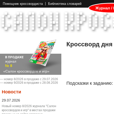
Помощник кроссвордиста
Библиотека словарей
Журнал /
Кроссворд дня
В ПРОДАЖЕ
журнал
№ 8
«Салон кроссвордов и игр»
― номер 8/2026 в продаже с 29.07.2026
Подсказки к заданию:
― номер 9/2026 в продаже с 28.08.2026
Новости
29.07.2026
Новый номер 8/2026 журнала "Салон
кроссвордов и игр" в местах продажи