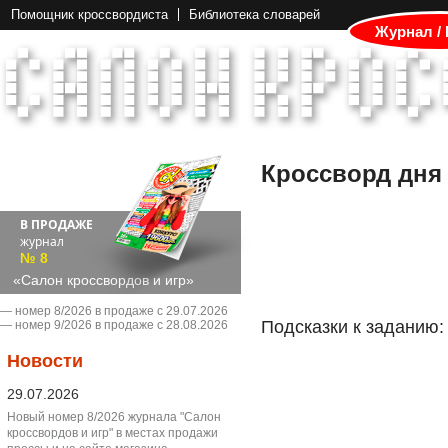
Помощник кроссвордиста
Библиотека словарей
Журнал /
Кроссворд дня
В ПРОДАЖЕ
журнал
№ 8
«Салон кроссвордов и игр»
― номер 8/2026 в продаже с 29.07.2026
Подсказки к заданию:
― номер 9/2026 в продаже с 28.08.2026
Новости
29.07.2026
Новый номер 8/2026 журнала "Салон
кроссвордов и игр" в местах продажи